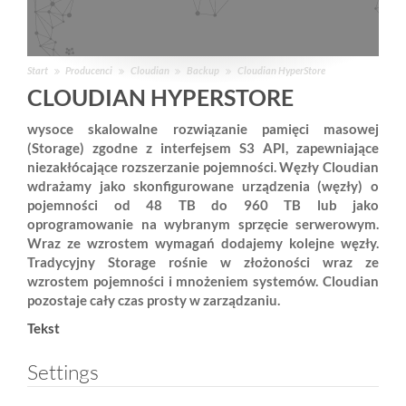
Start
Producenci
Cloudian
Backup
Cloudian HyperStore
CLOUDIAN HYPERSTORE
wysoce skalowalne rozwiązanie pamięci masowej
(Storage) zgodne z interfejsem S3 API, zapewniające
niezakłócające rozszerzanie pojemności. Węzły Cloudian
wdrażamy jako skonfigurowane urządzenia (węzły) o
pojemności od 48 TB do 960 TB lub jako
oprogramowanie na wybranym sprzęcie serwerowym.
Wraz ze wzrostem wymagań dodajemy kolejne węzły.
Tradycyjny Storage rośnie w złożoności wraz ze
wzrostem pojemności i mnożeniem systemów. Cloudian
pozostaje cały czas prosty w zarządzaniu.
Tekst
Settings