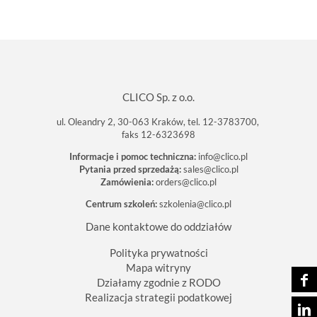
CLICO Sp. z o.o.
ul. Oleandry 2, 30-063 Kraków, tel. 12-3783700,
faks 12-6323698
Informacje i pomoc techniczna:
info@clico.pl
Pytania przed sprzedażą:
sales@clico.pl
Zamówienia:
orders@clico.pl
Centrum szkoleń:
szkolenia@clico.pl
Dane kontaktowe do oddziałów
Polityka prywatności
Mapa witryny
Działamy zgodnie z RODO
Realizacja strategii podatkowej