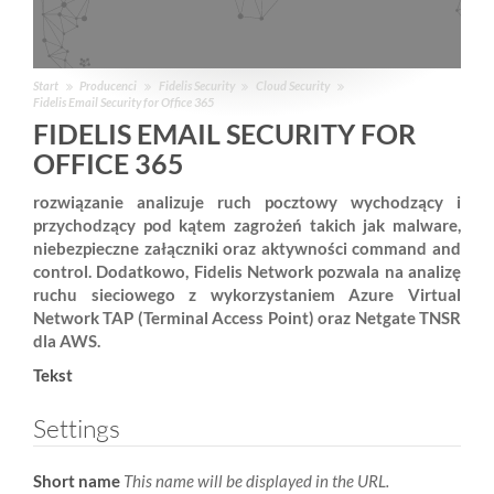
Start
Producenci
Fidelis Security
Cloud Security
Fidelis Email Security for Office 365
FIDELIS EMAIL SECURITY FOR
OFFICE 365
rozwiązanie analizuje ruch pocztowy wychodzący i
przychodzący pod kątem zagrożeń takich jak malware,
niebezpieczne załączniki oraz aktywności command and
control. Dodatkowo, Fidelis Network pozwala na analizę
ruchu sieciowego z wykorzystaniem Azure Virtual
Network TAP (Terminal Access Point) oraz Netgate TNSR
dla AWS.
Tekst
Settings
Short name
This name will be displayed in the URL.