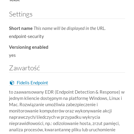
Settings
Short name
This name will be displayed in the URL.
endpoint-security
Versioning enabled
yes
Zawartość
Fidelis Endpoint
to zaawansowany EDR (Endpoint Detection & Response) w
jednym kliencie dostępnym na platformę Windows, Linux i
Mac. Rozwiązanie umożliwia zabezpieczenie i
monitorowanie komputerów oraz wykonywanie akcji
naprawczych/śledczych w przypadku wykrycia
nieprawidłowości, np.: odizolowanie hosta, zrzut pamięci,
analiza procesów, kwarantannę pliku lub uruchomienie