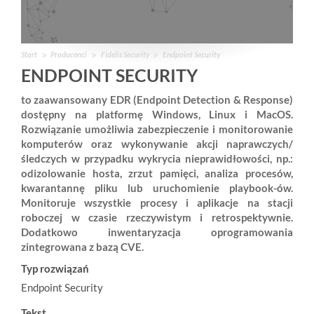
Start
Producenci
Fidelis Security
Endpoint Security
ENDPOINT SECURITY
to zaawansowany EDR (Endpoint Detection & Response)
dostępny na platformę Windows, Linux i MacOS.
Rozwiązanie umożliwia zabezpieczenie i monitorowanie
komputerów oraz wykonywanie akcji naprawczych/
śledczych w przypadku wykrycia nieprawidłowości, np.:
odizolowanie hosta, zrzut pamięci, analiza procesów,
kwarantannę pliku lub uruchomienie playbook-ów.
Monitoruje wszystkie procesy i aplikacje na stacji
roboczej w czasie rzeczywistym i retrospektywnie.
Dodatkowo inwentaryzacja oprogramowania
zintegrowana z bazą CVE.
Typ rozwiązań
Endpoint Security
Tekst