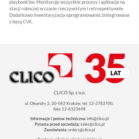
playbook’ów. Monitoruje wszystkie procesy i aplikacje na
stacji roboczej w czasie rzeczywistym i retrospektywnie.
Dodatkowo inwentaryzacja oprogramowania zintegrowana
z bazą CVE.
CLICO Sp. z o.o.
ul. Oleandry 2, 30-063 Kraków, tel. 12-3783700,
faks 12-6323698
Informacje i pomoc techniczna:
info@clico.pl
Pytania przed sprzedażą:
sales@clico.pl
Zamówienia:
orders@clico.pl