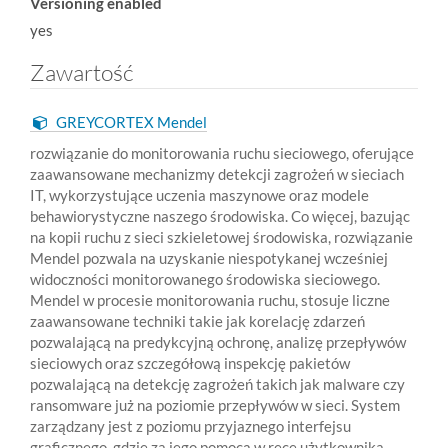
Versioning enabled
yes
Zawartość
GREYCORTEX Mendel
rozwiązanie do monitorowania ruchu sieciowego, oferujące
zaawansowane mechanizmy detekcji zagrożeń w sieciach
IT, wykorzystujące uczenia maszynowe oraz modele
behawiorystyczne naszego środowiska. Co więcej, bazując
na kopii ruchu z sieci szkieletowej środowiska, rozwiązanie
Mendel pozwala na uzyskanie niespotykanej wcześniej
widoczności monitorowanego środowiska sieciowego.
Mendel w procesie monitorowania ruchu, stosuje liczne
zaawansowane techniki takie jak korelację zdarzeń
pozwalającą na predykcyjną ochronę, analizę przepływów
sieciowych oraz szczegółową inspekcję pakietów
pozwalającą na detekcję zagrożeń takich jak malware czy
ransomware już na poziomie przepływów w sieci. System
zarządzany jest z poziomu przyjaznego interfejsu
graficznego, gdzie za jego pomocą w ręce użytkownika