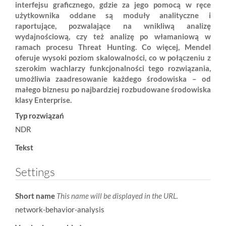
interfejsu graficznego, gdzie za jego pomocą w ręce
użytkownika oddane są moduły analityczne i
raportujące, pozwalające na wnikliwą analizę
wydajnościową, czy też analizę po włamaniową w
ramach procesu Threat Hunting. Co więcej, Mendel
oferuje wysoki poziom skalowalności, co w połączeniu z
szerokim wachlarzy funkcjonalności tego rozwiązania,
umożliwia zaadresowanie każdego środowiska – od
małego biznesu po najbardziej rozbudowane środowiska
klasy Enterprise.
Typ rozwiązań
NDR
Tekst
Settings
Short name
This name will be displayed in the URL.
network-behavior-analysis