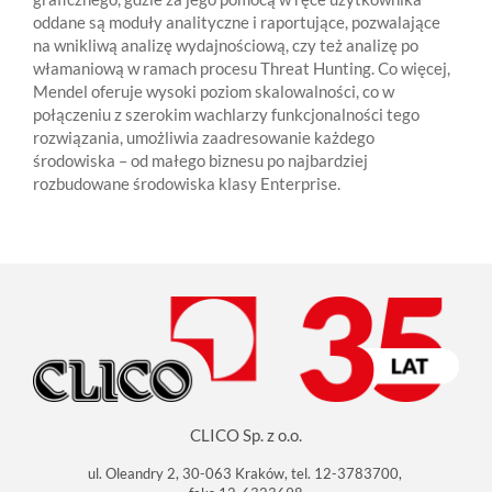
oddane są moduły analityczne i raportujące, pozwalające
na wnikliwą analizę wydajnościową, czy też analizę po
włamaniową w ramach procesu Threat Hunting. Co więcej,
Mendel oferuje wysoki poziom skalowalności, co w
połączeniu z szerokim wachlarzy funkcjonalności tego
rozwiązania, umożliwia zaadresowanie każdego
środowiska – od małego biznesu po najbardziej
rozbudowane środowiska klasy Enterprise.
CLICO Sp. z o.o.
ul. Oleandry 2, 30-063 Kraków, tel. 12-3783700,