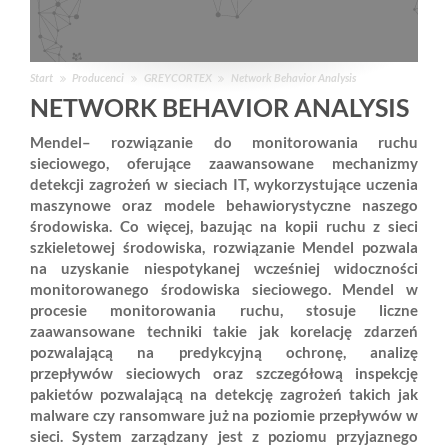
Start
Producenci
GREYCORTEX
Network Behavior Analysis
NETWORK BEHAVIOR ANALYSIS
Mendel– rozwiązanie do monitorowania ruchu
sieciowego, oferujące zaawansowane mechanizmy
detekcji zagrożeń w sieciach IT, wykorzystujące uczenia
maszynowe oraz modele behawiorystyczne naszego
środowiska. Co więcej, bazując na kopii ruchu z sieci
szkieletowej środowiska, rozwiązanie Mendel pozwala
na uzyskanie niespotykanej wcześniej widoczności
monitorowanego środowiska sieciowego. Mendel w
procesie monitorowania ruchu, stosuje liczne
zaawansowane techniki takie jak korelację zdarzeń
pozwalającą na predykcyjną ochronę, analizę
przepływów sieciowych oraz szczegółową inspekcję
pakietów pozwalającą na detekcję zagrożeń takich jak
malware czy ransomware już na poziomie przepływów w
sieci. System zarządzany jest z poziomu przyjaznego