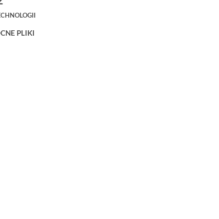
ECHNOLOGII
NE PLIKI