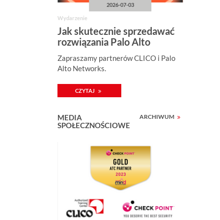
2026-07-03
Wydarzenie
Jak skutecznie sprzedawać
rozwiązania Palo Alto
Networks?
Zapraszamy partnerów CLICO i Palo
Alto Networks.
CZYTAJ
MEDIA
ARCHIWUM
SPOŁECZNOŚCIOWE