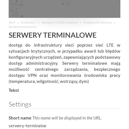
Start
Producenci
Opengear (a DIGI company)
Przełączniki sieciowe
Serwery terminalowe
SERWERY TERMINALOWE
dostęp do infrastruktury sieci poprzez sieć LTE w
sytuacjach krytycznych, w przypadku awarii lub błędów
konfiguracyjnych urządzeń, zapewniających podstawowy
dostęp administracyjny. Serwery terminalowe mają
możliwość centralnego zarządzania, bezpiecznego
dostępu VPN oraz monitorowania środowiska pracy
(temperatura, wilgotność, wstrząsy, dym)
Tekst
Settings
Short name
This name will be displayed in the URL.
serwery-terminaloe