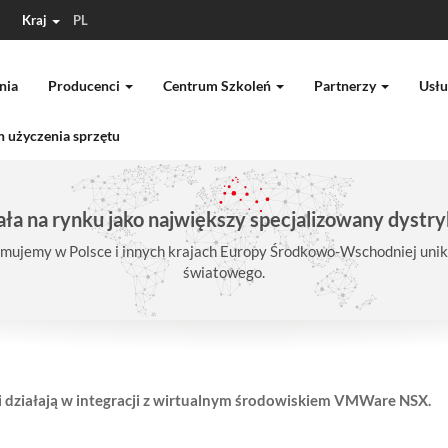
Kraj
PL
nia
Producenci
Centrum Szkoleń
Partnerzy
Usłu
 użyczenia sprzętu
ła na rynku jako największy specjalizowany dystry
mujemy w Polsce i innych krajach Europy Środkowo-Wschodniej unika
światowego.
ji działają w integracji z wirtualnym środowiskiem VMWare NSX.