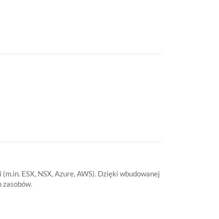
h zasobów.