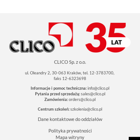
CLICO Sp. z o.o.
ul. Oleandry 2, 30-063 Kraków, tel. 12-3783700,
faks 12-6323698
Informacje i pomoc techniczna:
info@clico.pl
Pytania przed sprzedażą:
sales@clico.pl
Zamówienia:
orders@clico.pl
Centrum szkoleń:
szkolenia@clico.pl
Dane kontaktowe do oddziałów
Polityka prywatności
Mapa witryny