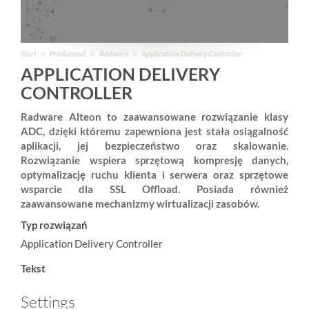
Start
Producenci
Radware
Application Delivery Controller
APPLICATION DELIVERY
CONTROLLER
Radware Alteon to zaawansowane rozwiązanie klasy
ADC, dzięki któremu zapewniona jest stała osiągalność
aplikacji, jej bezpieczeństwo oraz skalowanie.
Rozwiązanie wspiera sprzętową kompresję danych,
optymalizację ruchu klienta i serwera oraz sprzętowe
wsparcie dla SSL Offload. Posiada również
zaawansowane mechanizmy wirtualizacji zasobów.
Typ rozwiązań
Application Delivery Controller
Tekst
Settings