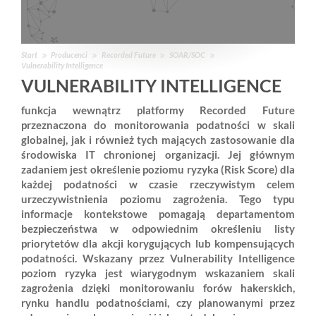
Start
Producenci
Recorded Future
SOAR/SOC
Vulnerability Intelligence
VULNERABILITY INTELLIGENCE
funkcja wewnątrz platformy Recorded Future
przeznaczona do monitorowania podatności w skali
globalnej, jak i również tych mających zastosowanie dla
środowiska IT chronionej organizacji. Jej głównym
zadaniem jest określenie poziomu ryzyka (Risk Score) dla
każdej podatności w czasie rzeczywistym celem
urzeczywistnienia poziomu zagrożenia. Tego typu
informacje kontekstowe pomagają departamentom
bezpieczeństwa w odpowiednim określeniu listy
priorytetów dla akcji korygujących lub kompensujących
podatności. Wskazany przez Vulnerability Intelligence
poziom ryzyka jest wiarygodnym wskazaniem skali
zagrożenia dzięki monitorowaniu forów hakerskich,
rynku handlu podatnościami, czy planowanymi przez