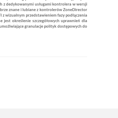
ch z dedykowanymi usługami kontrolera w wersji
obrze znane i lubiane z kontrolerów ZoneDirector
I z wizualnym przedstawieniem fazy podłączenia
e jest określenie szczegółowych uprawnień dla
 umożlwiające granulacje polityk dostępowych do