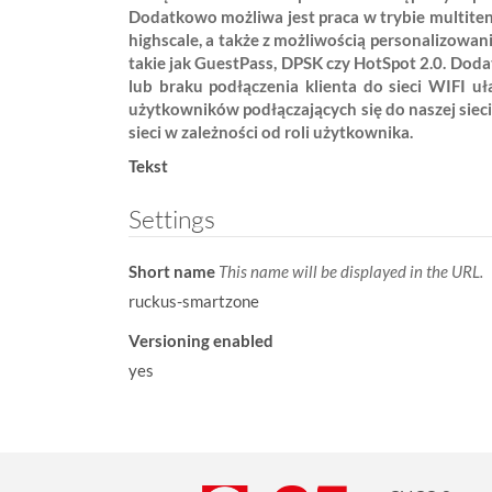
Dodatkowo możliwa jest praca w trybie multite
w
highscale, a także z możliwością personalizowan
:
takie jak GuestPass, DPSK czy HotSpot 2.0. Do
lub braku podłączenia klienta do sieci WIFI 
użytkowników podłączających się do naszej siec
sieci w zależności od roli użytkownika.
Tekst
Settings
Short name
This name will be displayed in the URL.
ruckus-smartzone
Versioning enabled
yes