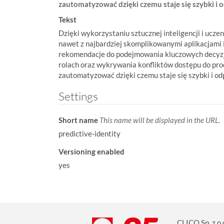
zautomatyzować dzięki czemu staje się szybki i 
:
Tekst
Dzięki wykorzystaniu sztucznej inteligencji i uc
nawet z najbardziej skomplikowanymi aplikacjami 
rekomendacje do podejmowania kluczowych decyzji 
rolach oraz wykrywania konfliktów dostępu do pr
zautomatyzować dzięki czemu staje się szybki i od
Settings
Short name
This name will be displayed in the URL.
predictive-identity
Versioning enabled
yes
CLICO Sp. z o.