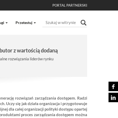
PORTAL PARTNERSKI
Szukaj
ugi
Przetestuj
Wyszukiwanie Zaawansowane...
butor z wartością dodaną
lne rozwiązania liderów rynku
enerację rozwiązań zarządzania dostępem. Radzi
. Uczy się jak działa organizacja i przygotowuje
 dla całej organizacji polityki dostępu opartej
a produktami proces zarządzania dostępem można