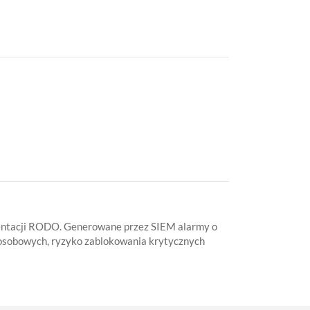
mentacji RODO. Generowane przez SIEM alarmy o
 osobowych, ryzyko zablokowania krytycznych