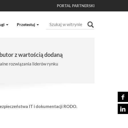
PORTAL PARTNERSKI
Szukaj
ugi
Przetestuj
Wyszukiwanie Zaawansowane...
butor z wartością dodaną
lne rozwiązania liderów rynku
bezpieczeństwa IT i dokumentacji RODO.