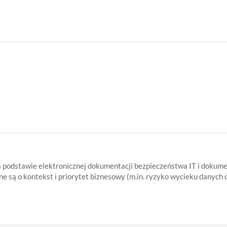
a podstawie elektronicznej dokumentacji bezpieczeństwa IT i doku
 są o kontekst i priorytet biznesowy (m.in. ryzyko wycieku danych