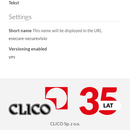
Tekst
Settings
Short name
This name will be displayed in the URL.
esecure-securevisio
Versioning enabled
yes
CLICO Sp. z o.o.