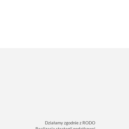
Działamy zgodnie z RODO
Realizacja strategii podatkowej