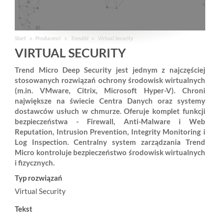
Start
Producenci
TrendAI
Virtual Security
VIRTUAL SECURITY
Trend Micro Deep Security jest jednym z najczęściej
stosowanych rozwiązań ochrony środowisk wirtualnych
(m.in. VMware, Citrix, Microsoft Hyper-V). Chroni
największe na świecie Centra Danych oraz systemy
dostawców usłuch w chmurze. Oferuje komplet funkcji
bezpieczeństwa - Firewall, Anti-Malware i Web
Reputation, Intrusion Prevention, Integrity Monitoring i
Log Inspection. Centralny system zarządzania Trend
Micro kontroluje bezpieczeństwo środowisk wirtualnych
i fizycznych.
Typ rozwiązań
Virtual Security
Tekst