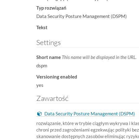
w
Typ rozwiązań
:
Data Security Posture Management (DSPM)
Tekst
Settings
Short name
This name will be displayed in the URL.
dspm
Versioning enabled
yes
Zawartość
Data Security Posture Management (DSPM)
rozwiązanie, które w trybie ciągłym wykrywa i kl
chroni przed zagrożeniami egzekwując polityki b
skanowanie dostępnych zasobów eliminując ryzyko 