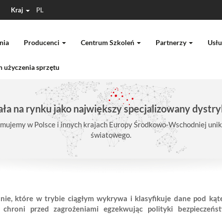
Kraj
PL
nia
Producenci
Centrum Szkoleń
Partnerzy
Usłu
 użyczenia sprzętu
ła na rynku jako największy specjalizowany dystry
mujemy w Polsce i innych krajach Europy Środkowo-Wschodniej unika
światowego.
ie, które w trybie ciągłym wykrywa i klasyfikuje dane pod ką
 chroni przed zagrożeniami egzekwując polityki bezpiecze