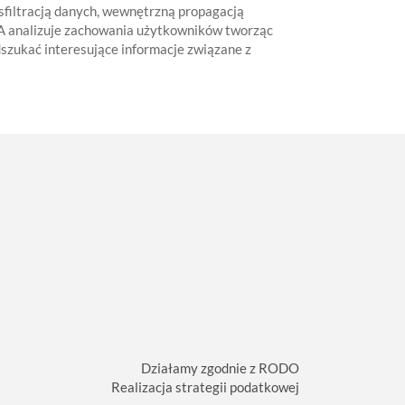
filtracją danych, wewnętrzną propagacją
BA analizuje zachowania użytkowników tworząc
dszukać interesujące informacje związane z
Działamy zgodnie z RODO
Realizacja strategii podatkowej