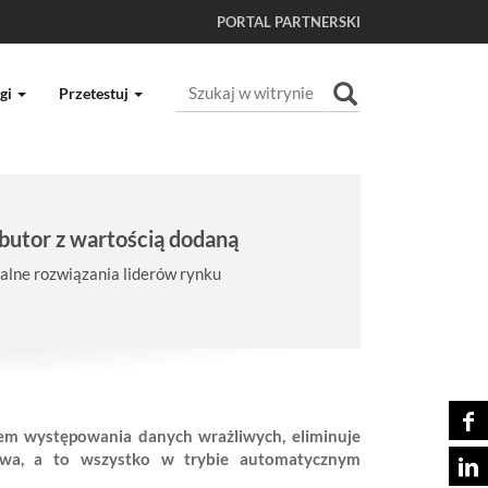
PORTAL PARTNERSKI
Szukaj
gi
Przetestuj
Wyszukiwanie Zaawansowane...
butor z wartością dodaną
lne rozwiązania liderów rynku
tem występowania danych wrażliwych, eliminuje
ństwa, a to wszystko w trybie automatycznym