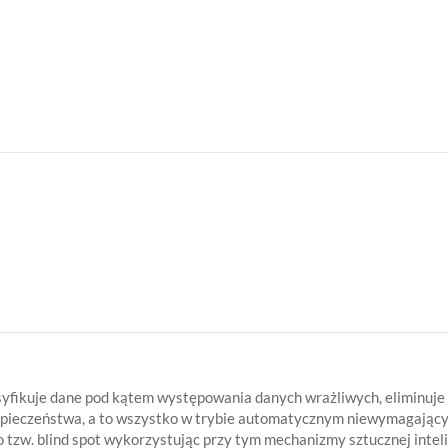
asyfikuje dane pod kątem występowania danych wrażliwych, eliminuje
ezpieczeństwa, a to wszystko w trybie automatycznym niewymagający
tzw. blind spot wykorzystując przy tym mechanizmy sztucznej intel