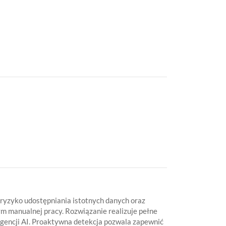
 ryzyko udostępniania istotnych danych oraz
m manualnej pracy. Rozwiązanie realizuje pełne
igencji AI. Proaktywna detekcja pozwala zapewnić