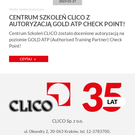
2023-01-27
Media Społecznościowe
CENTRUM SZKOLEŃ CLICO Z
AUTORYZACJĄ GOLD ATP CHECK POINT!
Centrum Szkoleń CLICO zostało docenione autoryzacją na
poziomie GOLD ATP (Authorised Training Partner) Check
Point!
CZYTAJ
CLICO Sp. z o.o.
ul. Oleandry 2, 30-063 Kraków, tel. 12-3783700,