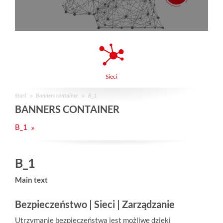
Sieci
Start
Banners container
B_1
BANNERS CONTAINER
B_1
B_1
Main text
Bezpieczeństwo | Sieci | Zarządzanie
Utrzymanie bezpieczeństwa jest możliwe dzięki