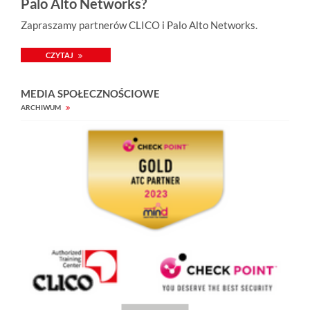
Palo Alto Networks?
Zapraszamy partnerów CLICO i Palo Alto Networks.
CZYTAJ
MEDIA SPOŁECZNOŚCIOWE
ARCHIWUM