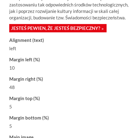
zastosowaniu tak odpowiednich środków technologicznych,
jak i poprzez rozwijanie kultury informacji w skali całej
organizacji, budowanie tzw. Świadomości bezpieczeństwa.
JESTEŚ PEWIEN, ŻE JESTEŚ BEZPIECZNY?
Alignment (text)
left
Margin left (%)
10
Margin right (%)
48
Margin top (%)
5
Margin bottom (%)
5
Main image