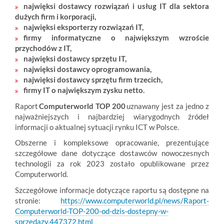
najwięksi dostawcy rozwiązań i usług IT dla sektora
dużych firm i korporacji,
najwięksi eksporterzy rozwiązań IT,
firmy informatyczne o największym wzroście
przychodów z IT,
najwięksi dostawcy sprzętu IT,
najwięksi dostawcy oprogramowania,
najwięksi dostawcy sprzętu firm trzecich,
firmy IT o największym zysku netto.
Raport
Computerworld TOP 200
uznawany jest za jedno z
najważniejszych i najbardziej wiarygodnych źródeł
informacji o aktualnej sytuacji rynku ICT w Polsce.
Obszerne i kompleksowe opracowanie, prezentujące
szczegółowe dane dotyczące dostawców nowoczesnych
technologii za rok 2023 zostało opublikowane przez
Computerworld.
Szczegółowe informacje dotyczące raportu są dostępne na
stronie:
https://www.computerworld.pl/news/Raport-
Computerworld-TOP-200-od-dzis-dostepny-w-
sprzedazy,447372.html