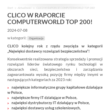
Start
Aktualności
CLICO W RAPORCIE COMPUTERWORLD TOP 200!
CLICO W RAPORCIE
COMPUTERWORLD TOP 200!
2024-07-08
w kategorii:
Organizacja
CLICO kolejny rok z rzędu zwycięża w kategorii
„Najwięksi dostawcy rozwiązań bezpieczeństwa”!
Konsekwentnie realizowana strategia sprzedaży i promocji
rozwiązań liderów światowego rynku technologii w
obszarach sieci, bezpieczeństwa i zarządzania
zagwarantowała wysoką pozycję firmy między innymi w
następujących kategoriach za 2023 rok:
największe informatyczne grupy kapitałowe działające
w Polsce,
największe firmy IT działające w Polsce,
najwięksi dystrybutorzy IT działający w Polsce,
najwięksi dostawcy usług szkoleniowych,