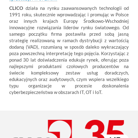
CLICO
działa na rynku zaawansowanych technologii od
1991 roku, skutecznie wprowadzając i promując w Polsce
oraz innych krajach Europy Środkowo-Wschodniej
innowacyjne rozwiązania liderów rynku światowego. Od
samego początku firma postawiła przed sobą jasną
strategię realizowaną w ramach dystrybucji z wartością
dodaną (VAD), rozumianą w sposób daleko wykraczający
poza powszechną interpretację tego pojęcia. Korzystając z
ponad 30 lat doświadczenia edukuje rynek, oferując poza
najlepszymi produktami czołowych producentów na
świecie kompleksowy zestaw usług doradczych,
edukacyjnych oraz audytowych, czym wspiera wszelkiego
typu organizacje w procesie doskonalenia
cyberbezpieczeństwa w obszarach IT, OT i IoT.