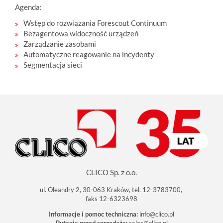
Agenda:
Wstęp do rozwiązania Forescout Continuum
Bezagentowa widoczność urządzeń
Zarządzanie zasobami
Automatyczne reagowanie na incydenty
Segmentacja sieci
CLICO Sp. z o.o.
ul. Oleandry 2, 30-063 Kraków, tel. 12-3783700,
faks 12-6323698
Informacje i pomoc techniczna:
info@clico.pl