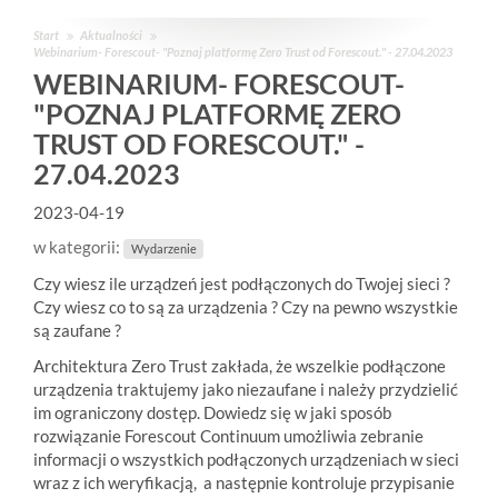
Start
Aktualności
Webinarium- Forescout- "Poznaj platformę Zero Trust od Forescout." - 27.04.2023
WEBINARIUM- FORESCOUT-
"POZNAJ PLATFORMĘ ZERO
TRUST OD FORESCOUT." -
27.04.2023
2023-04-19
w kategorii:
Wydarzenie
Czy wiesz ile urządzeń jest podłączonych do Twojej sieci ?
Czy wiesz co to są za urządzenia ? Czy na pewno wszystkie
są zaufane ?
Architektura Zero Trust zakłada, że wszelkie podłączone
urządzenia traktujemy jako niezaufane i należy przydzielić
im ograniczony dostęp. Dowiedz się w jaki sposób
rozwiązanie Forescout Continuum umożliwia zebranie
informacji o wszystkich podłączonych urządzeniach w sieci
wraz z ich weryfikacją, a następnie kontroluje przypisanie