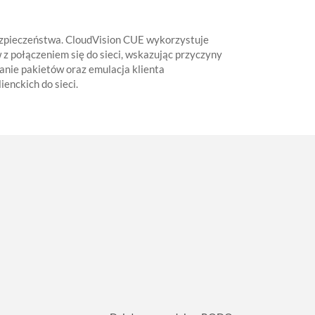
ezpieczeństwa. CloudVision CUE wykorzystuje
z połączeniem się do sieci, wskazując przyczyny
nie pakietów oraz emulacja klienta
enckich do sieci.