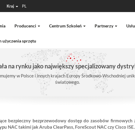
Kraj
PL
nia
Producenci
Centrum Szkoleń
Partnerzy
Usłu
 użyczenia sprzętu
ła na rynku jako największy specjalizowany dystry
mujemy w Polsce i innych krajach Europy Środkowo-Wschodniej unika
światowego.
ające bezpieczny bezprzewodowy dostęp do zasobów firmowych
ypu NAC takimi jak Aruba ClearPass, ForeScout NAC czy Cisco ISE.