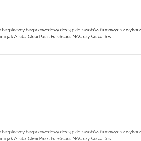
ce bezpieczny bezprzewodowy dostęp do zasobów firmowych z wykorz
mi jak Aruba ClearPass, ForeScout NAC czy Cisco ISE.
ce bezpieczny bezprzewodowy dostęp do zasobów firmowych z wykorz
mi jak Aruba ClearPass, ForeScout NAC czy Cisco ISE.