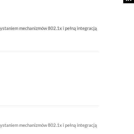
ystaniem mechanizmów 802.1x i pełną integracją
ystaniem mechanizmów 802.1x i pełną integracją