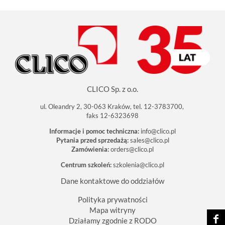
CLICO Sp. z o.o.
ul. Oleandry 2, 30-063 Kraków, tel. 12-3783700,
faks 12-6323698
Informacje i pomoc techniczna:
info@clico.pl
Pytania przed sprzedażą:
sales@clico.pl
Zamówienia:
orders@clico.pl
Centrum szkoleń:
szkolenia@clico.pl
Dane kontaktowe do oddziałów
Polityka prywatności
Mapa witryny
Działamy zgodnie z RODO