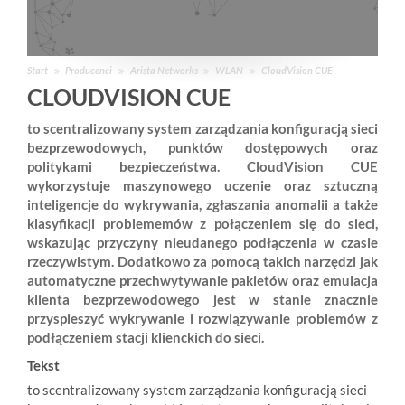
Start
Producenci
Arista Networks
WLAN
CloudVision CUE
CLOUDVISION CUE
to scentralizowany system zarządzania konfiguracją sieci
bezprzewodowych, punktów dostępowych oraz
politykami bezpieczeństwa. CloudVision CUE
wykorzystuje maszynowego uczenie oraz sztuczną
inteligencje do wykrywania, zgłaszania anomalii a także
klasyfikacji problememów z połączeniem się do sieci,
wskazując przyczyny nieudanego podłączenia w czasie
rzeczywistym. Dodatkowo za pomocą takich narzędzi jak
automatyczne przechwytywanie pakietów oraz emulacja
klienta bezprzewodowego jest w stanie znacznie
przyspieszyć wykrywanie i rozwiązywanie problemów z
podłączeniem stacji klienckich do sieci.
Tekst
to scentralizowany system zarządzania konfiguracją sieci