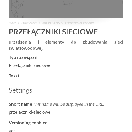
Start
Producenci
MICROSENS
Przełączniki sieciowe
PRZEŁĄCZNIKI SIECIOWE
urządzenia i elementy do zbudowania sieci
światłowodowej.
Typ rozwiązań
Przełączniki sieciowe
Tekst
Settings
Short name
This name will be displayed in the URL.
przelaczniki-sieciowe
Versioning enabled
yes