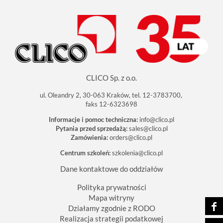
CLICO Sp. z o.o.
ul. Oleandry 2, 30-063 Kraków, tel. 12-3783700,
faks 12-6323698
Informacje i pomoc techniczna:
info@clico.pl
Pytania przed sprzedażą:
sales@clico.pl
Zamówienia:
orders@clico.pl
Centrum szkoleń:
szkolenia@clico.pl
Dane kontaktowe do oddziałów
Polityka prywatności
Mapa witryny
Działamy zgodnie z RODO
Realizacja strategii podatkowej