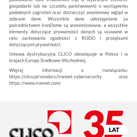
gospodarki lub na szczeblu państwowym) o wystąpieniu
podobnych zagrożeń oraz dostarczyć anonimowy wgląd w
zebrane dane. Wszystkie dane udostępniane za
pośrednictwem IronDome są anonimizowane, a wszystkie
elementy dotyczące prywatności danych są usuwane w
celu zachowania zgodności z RODO i przepisami
dotyczącymi prywatności.
Umowa dystrybucyjna CLICO obowiązuje w Polsce i w
krajach Europy Środkowo-Wschodniej.
Więcej informacji o rozwiązaniu:
https://clico.pl/vendors/ironnet-cybersecurity
oraz
https://www.ironnet.com/