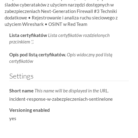
śladów cyberataków z użyciem narzędzi dostępnych w
zabezpieczeniach Next-Generation Firewall #3 Techniki
dodatkowe • Rejestrowanie i analiza ruchu sieciowego z
użyciem Wireshark • OSINT w Red Team
Lista certyfikatów
Lista certyfikatów rozdzielonych
przcinkiem ','.
Opis pod listą certyfikatów.
Opis widoczny pod listą
certyfikatów
Settings
Short name
This name will be displayed in the URL.
incident-response-w-zabezpieczeniach-sentinelone
Versioning enabled
yes