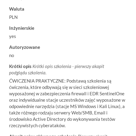
Waluta
PLN
Inżynierskie
yes
Autoryzowane
no
Krótki opis
Krótki opis szkolenia - pierwszy akapit
podglądu szkolenia.
ĆWICZENIA PRAKTYCZNE: Podstawą szkolenia są
ćwiczenia, które odbywają się w sieci szkoleniowej
wyposażonej w zabezpieczenia firewall i EDR SentinelOne
oraz indywidualne stacje uczestników zajęć wyposażone w
odpowiednie narzędzia (stacje MS Windows i Kali Linux), a
także różnego rodzaju serwery Web/SMB, Email i
środowisko Active Directory do wykonywania testów
rzeczywistych cyberataków.