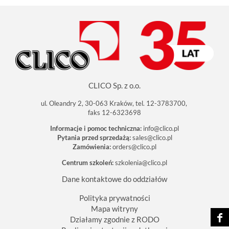
CLICO Sp. z o.o.
ul. Oleandry 2, 30-063 Kraków, tel. 12-3783700,
faks 12-6323698
Informacje i pomoc techniczna:
info@clico.pl
Pytania przed sprzedażą:
sales@clico.pl
Zamówienia:
orders@clico.pl
Centrum szkoleń:
szkolenia@clico.pl
Dane kontaktowe do oddziałów
Polityka prywatności
Mapa witryny
Działamy zgodnie z RODO