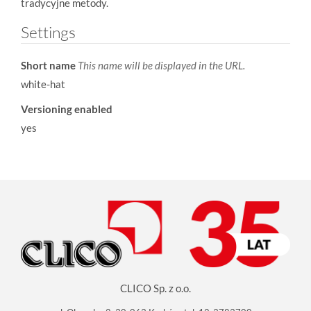
tradycyjne metody.
Settings
Short name
This name will be displayed in the URL.
white-hat
Versioning enabled
yes
CLICO Sp. z o.o.