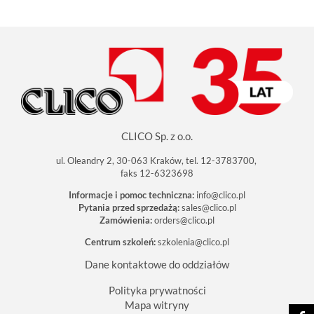
CLICO Sp. z o.o.
ul. Oleandry 2, 30-063 Kraków, tel. 12-3783700,
faks 12-6323698
Informacje i pomoc techniczna:
info@clico.pl
Pytania przed sprzedażą:
sales@clico.pl
Zamówienia:
orders@clico.pl
Centrum szkoleń:
szkolenia@clico.pl
Dane kontaktowe do oddziałów
Polityka prywatności
Mapa witryny