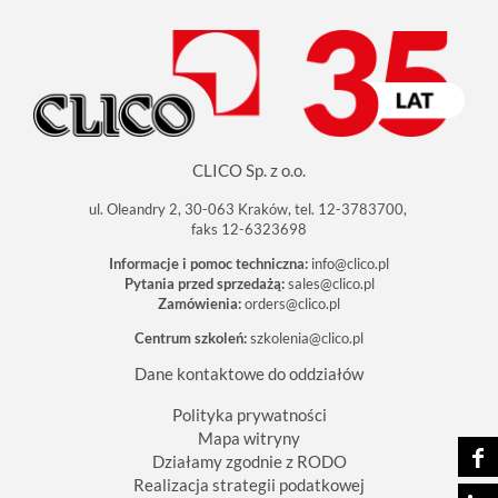
CLICO Sp. z o.o.
ul. Oleandry 2, 30-063 Kraków, tel. 12-3783700,
faks 12-6323698
Informacje i pomoc techniczna:
info@clico.pl
Pytania przed sprzedażą:
sales@clico.pl
Zamówienia:
orders@clico.pl
Centrum szkoleń:
szkolenia@clico.pl
Dane kontaktowe do oddziałów
Polityka prywatności
Mapa witryny
Działamy zgodnie z RODO
Realizacja strategii podatkowej