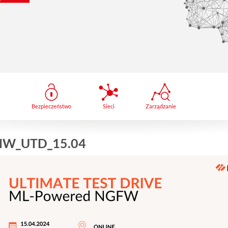
Bezpieczeństwo
Sieci
Zarządzanie
NW_UTD_15.04