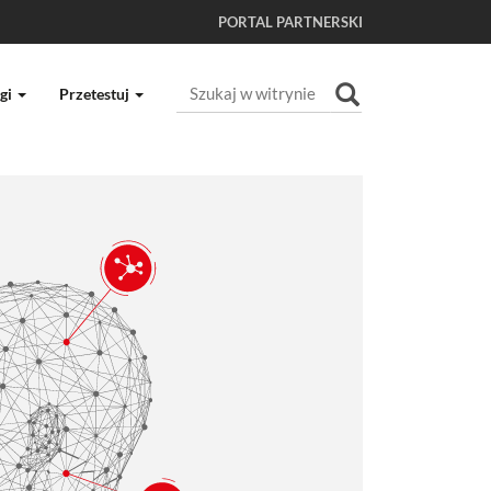
PORTAL PARTNERSKI
Szukaj
gi
Przetestuj
Wyszukiwanie Zaawansowane...