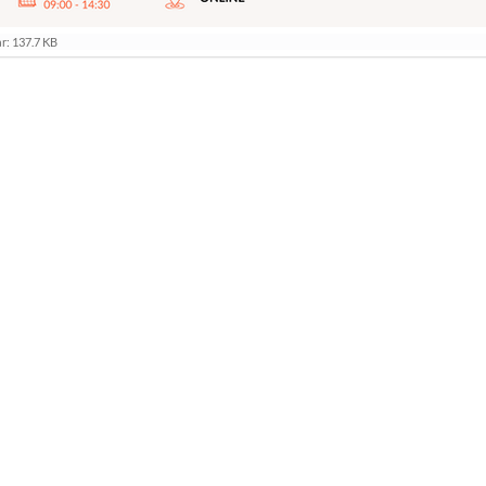
r: 137.7 KB