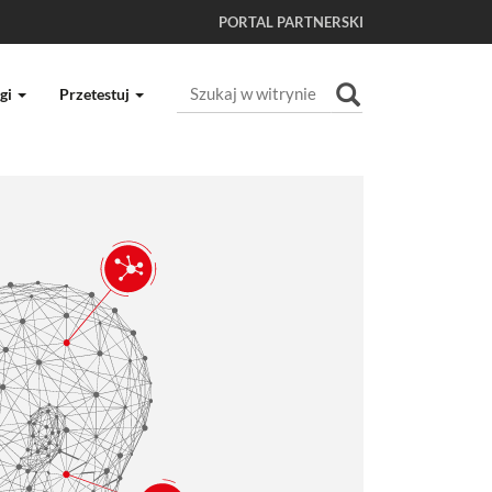
PORTAL PARTNERSKI
Szukaj
gi
Przetestuj
Wyszukiwanie Zaawansowane...