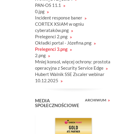
PAN-OS 11.1
0.jpg
Incident response baner
CORTEX XSIAM w ogniu
cyberataków.png
Prelegenci 2.png
Okładki portal - Józefina.png
Prelegenci 3.png
2.png
Mniej konsol, więcej ochrony: prostota
operacyjna z Security Service Edge
Hubert Walnik SSE Zscaler webinar
10.12.2025
MEDIA
ARCHIWUM
SPOŁECZNOŚCIOWE