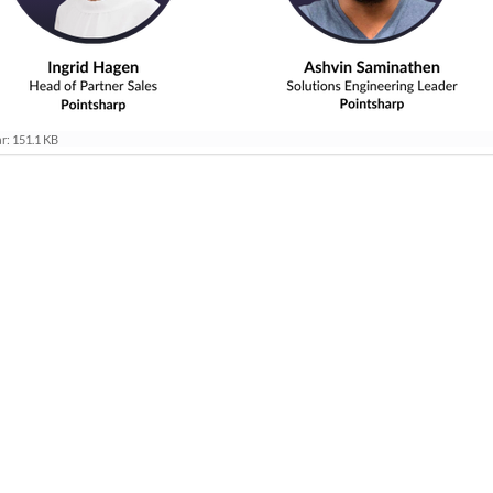
r: 151.1 KB