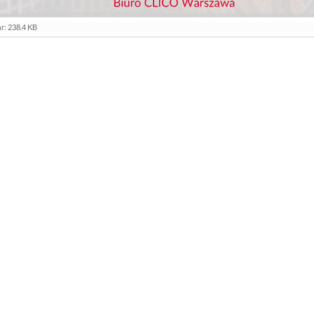
r: 238.4 KB