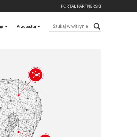
PORTAL PARTNERSKI
Szukaj
gi
Przetestuj
Wyszukiwanie Zaawansowane...