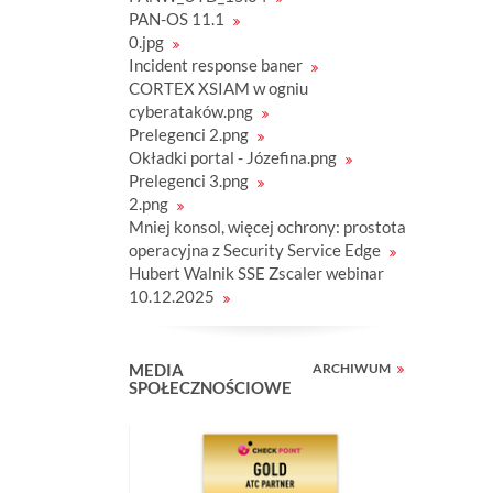
PAN-OS 11.1
0.jpg
Incident response baner
CORTEX XSIAM w ogniu
cyberataków.png
Prelegenci 2.png
Okładki portal - Józefina.png
Prelegenci 3.png
2.png
Mniej konsol, więcej ochrony: prostota
operacyjna z Security Service Edge
Hubert Walnik SSE Zscaler webinar
10.12.2025
MEDIA
ARCHIWUM
SPOŁECZNOŚCIOWE