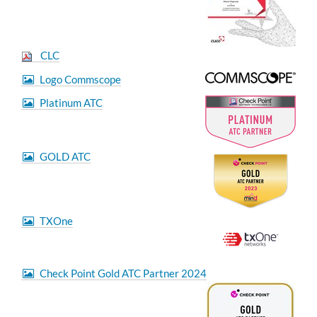
CLC
Logo Commscope
Platinum ATC
GOLD ATC
TXOne
Check Point Gold ATC Partner 2024