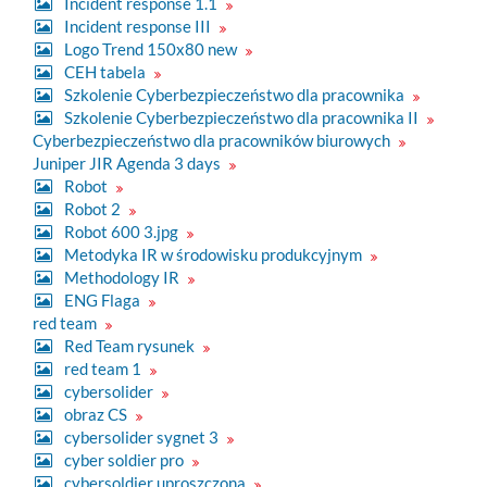
Incident response 1.1
Incident response III
Logo Trend 150x80 new
CEH tabela
Szkolenie Cyberbezpieczeństwo dla pracownika
Szkolenie Cyberbezpieczeństwo dla pracownika II
Cyberbezpieczeństwo dla pracowników biurowych
Juniper JIR Agenda 3 days
Robot
Robot 2
Robot 600 3.jpg
Metodyka IR w środowisku produkcyjnym
Methodology IR
ENG Flaga
red team
Red Team rysunek
red team 1
cybersolider
obraz CS
cybersolider sygnet 3
cyber soldier pro
cybersoldier uproszczona