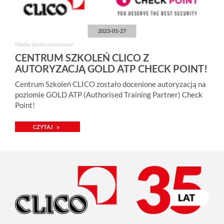
2023-01-27
Media Społecznościowe
CENTRUM SZKOLEŃ CLICO Z
AUTORYZACJĄ GOLD ATP CHECK POINT!
Centrum Szkoleń CLICO zostało docenione autoryzacją na
poziomie GOLD ATP (Authorised Training Partner) Check
Point!
CZYTAJ