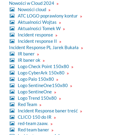
Nowości w Cloud 2024
Nowości cloud
ATC LOGO poprawiony kontur
Aktualności Wojtas
Aktualności Tomek W
Incident response
Incident response II
Incident Response PL Jarek Bukała
IR baner
IR baner ok
Logo Check Point 150x80
Logo CyberArk 150x80
Logo Palo 150x80
Logo SentineOne150x80
Logo SentineOne
Logo Trend 150x80
Red Team
Incident Response baner treść
CLICO 150 do IR
red-team zaaw.
Red team baner