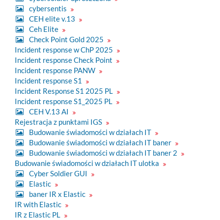
cybersentis
CEH elite v.13
Ceh Elite
Check Point Gold 2025
Incident response w ChP 2025
Incident response Check Point
Incident response PANW
Incident response S1
Incident Response S1 2025 PL
Incident response S1_2025 PL
CEH V.13 AI
Rejestracja z punktami IGS
Budowanie świadomości w działach IT
Budowanie świadomości w działach IT baner
Budowanie świadomości w działach IT baner 2
Budowanie świadomości w działach IT ulotka
Cyber Soldier GUI
Elastic
baner IR x Elastic
IR with Elastic
IR z Elastic PL