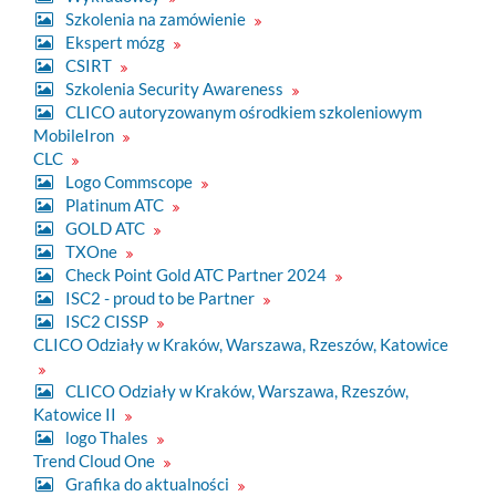
Szkolenia na zamówienie
Ekspert mózg
CSIRT
Szkolenia Security Awareness
CLICO autoryzowanym ośrodkiem szkoleniowym
MobileIron
CLC
Logo Commscope
Platinum ATC
GOLD ATC
TXOne
Check Point Gold ATC Partner 2024
ISC2 - proud to be Partner
ISC2 CISSP
CLICO Odziały w Kraków, Warszawa, Rzeszów, Katowice
CLICO Odziały w Kraków, Warszawa, Rzeszów,
Katowice II
logo Thales
Trend Cloud One
Grafika do aktualności