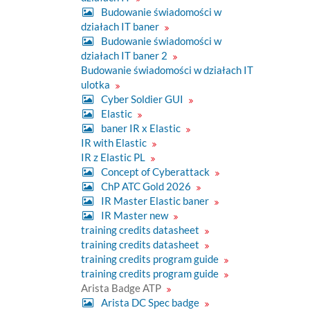
Budowanie świadomości w
działach IT baner
Budowanie świadomości w
działach IT baner 2
Budowanie świadomości w działach IT
ulotka
Cyber Soldier GUI
Elastic
baner IR x Elastic
IR with Elastic
IR z Elastic PL
Concept of Cyberattack
ChP ATC Gold 2026
IR Master Elastic baner
IR Master new
training credits datasheet
training credits datasheet
training credits program guide
training credits program guide
Arista Badge ATP
Arista DC Spec badge