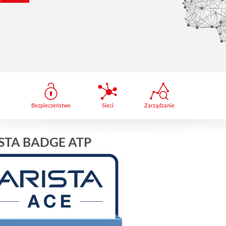
Bezpieczeństwo
Sieci
Zarządzanie
STA BADGE ATP