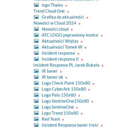
logo Thales
Trend Cloud One
Grafika do aktualności
Nowości w Cloud 2024
Nowości cloud
ATC LOGO poprawiony kontur
Aktualności Wojtas
Aktualności Tomek W
Incident response
Incident response II
Incident Response PL Jarek Bukała
IR baner
IR baner ok
Logo Check Point 150x80
Logo CyberArk 150x80
Logo Palo 150x80
Logo SentineOne150x80
Logo SentineOne
Logo Trend 150x80
Red Team
Incident Response baner treść