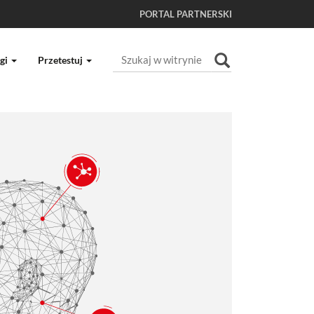
PORTAL PARTNERSKI
Szukaj
gi
Przetestuj
Wyszukiwanie Zaawansowane...