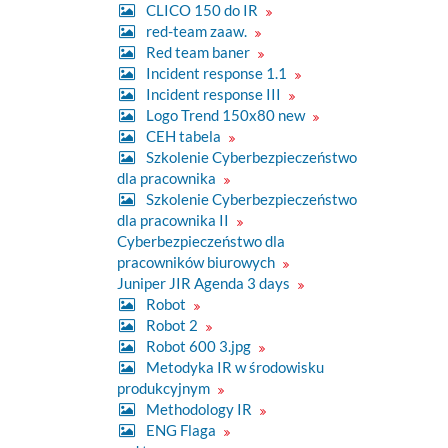
CLICO 150 do IR
red-team zaaw.
Red team baner
Incident response 1.1
Incident response III
Logo Trend 150x80 new
CEH tabela
Szkolenie Cyberbezpieczeństwo
dla pracownika
Szkolenie Cyberbezpieczeństwo
dla pracownika II
Cyberbezpieczeństwo dla
pracowników biurowych
Juniper JIR Agenda 3 days
Robot
Robot 2
Robot 600 3.jpg
Metodyka IR w środowisku
produkcyjnym
Methodology IR
ENG Flaga