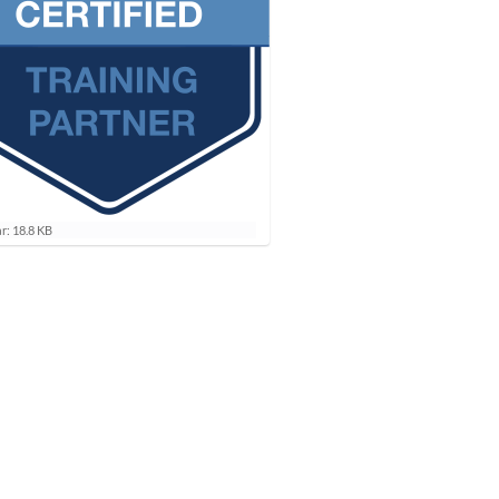
r: 18.8 KB