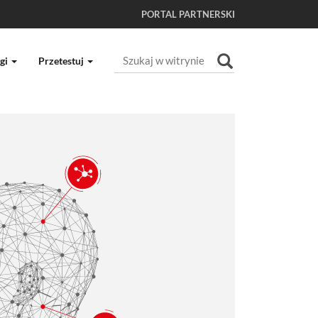
PORTAL PARTNERSKI
Szukaj
gi
Przetestuj
Wyszukiwanie Zaawansowane...