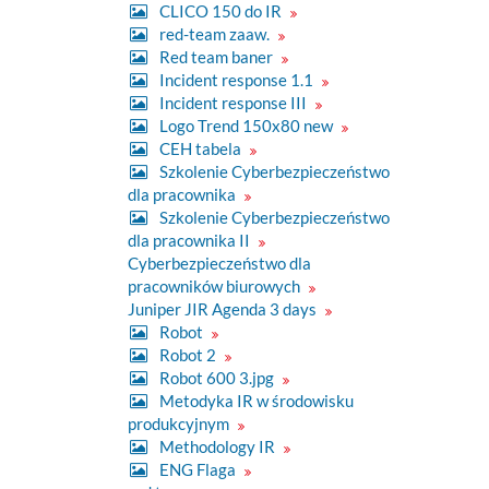
CLICO 150 do IR
red-team zaaw.
Red team baner
Incident response 1.1
Incident response III
Logo Trend 150x80 new
CEH tabela
Szkolenie Cyberbezpieczeństwo
dla pracownika
Szkolenie Cyberbezpieczeństwo
dla pracownika II
Cyberbezpieczeństwo dla
pracowników biurowych
Juniper JIR Agenda 3 days
Robot
Robot 2
Robot 600 3.jpg
Metodyka IR w środowisku
produkcyjnym
Methodology IR
ENG Flaga