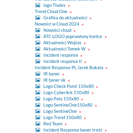
logo Thales
Trend Cloud One
Grafika do aktualności
Nowości w Cloud 2024
Nowości cloud
ATC LOGO poprawiony kontur
Aktualności Wojtas
Aktualności Tomek W
Incident response
Incident response II
Incident Response PL Jarek Bukała
IR baner
IR baner ok
Logo Check Point 150x80
Logo CyberArk 150x80
Logo Palo 150x80
Logo SentineOne150x80
Logo SentineOne
Logo Trend 150x80
Red Team
Incident Response baner treść