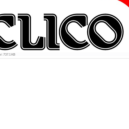
r: 737.1 KB