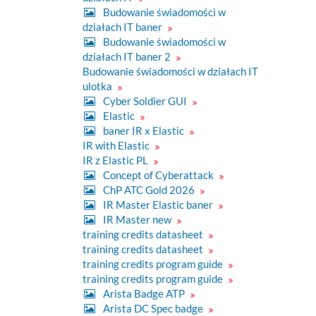
Budowanie świadomości w
działach IT baner
Budowanie świadomości w
działach IT baner 2
Budowanie świadomości w działach IT
ulotka
Cyber Soldier GUI
Elastic
baner IR x Elastic
IR with Elastic
IR z Elastic PL
Concept of Cyberattack
ChP ATC Gold 2026
IR Master Elastic baner
IR Master new
training credits datasheet
training credits datasheet
training credits program guide
training credits program guide
Arista Badge ATP
Arista DC Spec badge