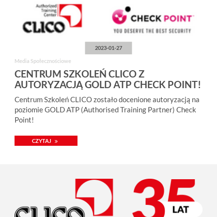
2023-01-27
Media Społecznościowe
CENTRUM SZKOLEŃ CLICO Z
AUTORYZACJĄ GOLD ATP CHECK POINT!
Centrum Szkoleń CLICO zostało docenione autoryzacją na
poziomie GOLD ATP (Authorised Training Partner) Check
Point!
CZYTAJ