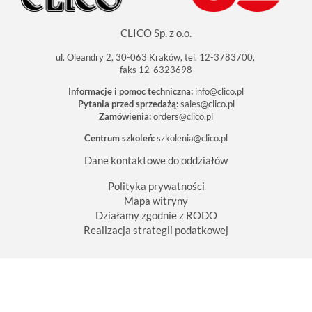
CLICO Sp. z o.o.
ul. Oleandry 2, 30-063 Kraków, tel. 12-3783700,
faks 12-6323698
Informacje i pomoc techniczna:
info@clico.pl
Pytania przed sprzedażą:
sales@clico.pl
Zamówienia:
orders@clico.pl
Centrum szkoleń:
szkolenia@clico.pl
Dane kontaktowe do oddziałów
Polityka prywatności
Mapa witryny
Działamy zgodnie z RODO
Realizacja strategii podatkowej