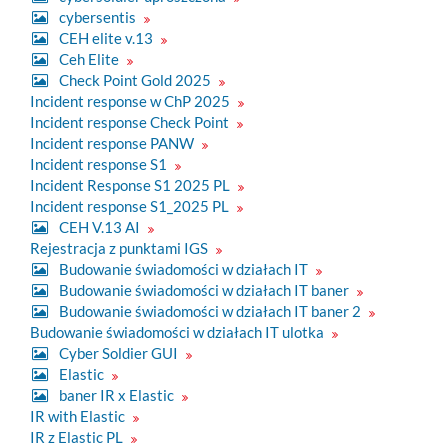
cybersentis
CEH elite v.13
Ceh Elite
Check Point Gold 2025
Incident response w ChP 2025
Incident response Check Point
Incident response PANW
Incident response S1
Incident Response S1 2025 PL
Incident response S1_2025 PL
CEH V.13 AI
Rejestracja z punktami IGS
Budowanie świadomości w działach IT
Budowanie świadomości w działach IT baner
Budowanie świadomości w działach IT baner 2
Budowanie świadomości w działach IT ulotka
Cyber Soldier GUI
Elastic
baner IR x Elastic
IR with Elastic
IR z Elastic PL