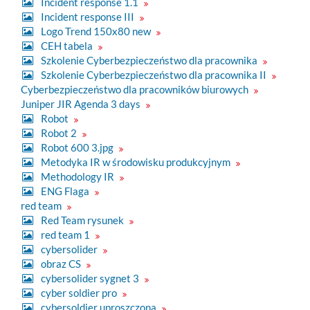
Incident response 1.1
Incident response III
Logo Trend 150x80 new
CEH tabela
Szkolenie Cyberbezpieczeństwo dla pracownika
Szkolenie Cyberbezpieczeństwo dla pracownika II
Cyberbezpieczeństwo dla pracowników biurowych
Juniper JIR Agenda 3 days
Robot
Robot 2
Robot 600 3.jpg
Metodyka IR w środowisku produkcyjnym
Methodology IR
ENG Flaga
red team
Red Team rysunek
red team 1
cybersolider
obraz CS
cybersolider sygnet 3
cyber soldier pro
cybersoldier uproszczona