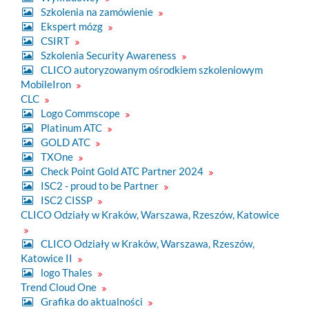
Szkolenia na zamówienie
Ekspert mózg
CSIRT
Szkolenia Security Awareness
CLICO autoryzowanym ośrodkiem szkoleniowym
MobileIron
CLC
Logo Commscope
Platinum ATC
GOLD ATC
TXOne
Check Point Gold ATC Partner 2024
ISC2 - proud to be Partner
ISC2 CISSP
CLICO Odziały w Kraków, Warszawa, Rzeszów, Katowice
CLICO Odziały w Kraków, Warszawa, Rzeszów,
Katowice II
logo Thales
Trend Cloud One
Grafika do aktualności