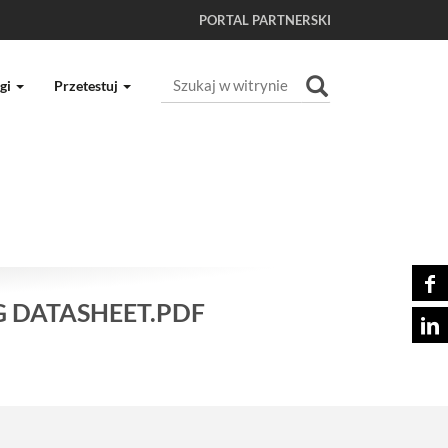
PORTAL PARTNERSKI
Szukaj
gi
Przetestuj
Wyszukiwanie Zaawansowane...
G DATASHEET.PDF