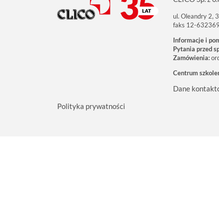
ul. Oleandry 2,
faks 12-63236
Informacje i po
Pytania przed s
Zamówienia:
or
Centrum szkole
Dane kontakt
Polityka prywatności