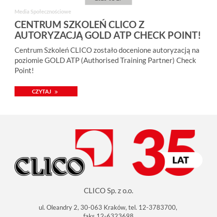
Media Społecznościowe
CENTRUM SZKOLEŃ CLICO Z
AUTORYZACJĄ GOLD ATP CHECK POINT!
Centrum Szkoleń CLICO zostało docenione autoryzacją na
poziomie GOLD ATP (Authorised Training Partner) Check
Point!
CZYTAJ
CLICO Sp. z o.o.
ul. Oleandry 2, 30-063 Kraków, tel. 12-3783700,
faks 12-6323698