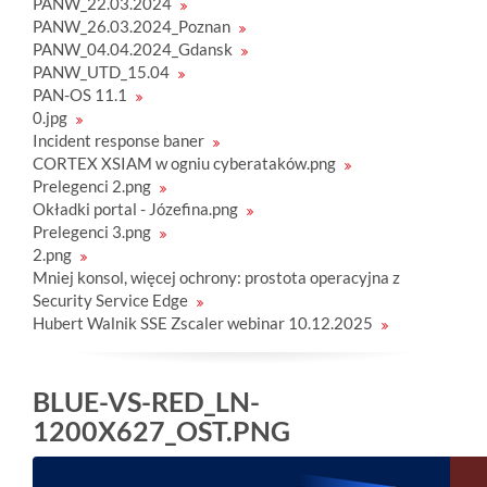
PANW_22.03.2024
PANW_26.03.2024_Poznan
PANW_04.04.2024_Gdansk
PANW_UTD_15.04
PAN-OS 11.1
0.jpg
Incident response baner
CORTEX XSIAM w ogniu cyberataków.png
Prelegenci 2.png
Okładki portal - Józefina.png
Prelegenci 3.png
2.png
Mniej konsol, więcej ochrony: prostota operacyjna z
Security Service Edge
Hubert Walnik SSE Zscaler webinar 10.12.2025
BLUE-VS-RED_LN-
1200X627_OST.PNG