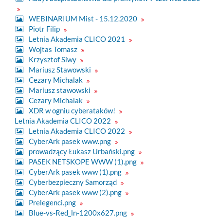
WEBINARIUM Mist - 15.12.2020
Piotr Filip
Letnia Akademia CLICO 2021
Wojtas Tomasz
Krzysztof Siwy
Mariusz Stawowski
Cezary Michalak
Mariusz stawowski
Cezary Michalak
XDR w ogniu cyberataków!
Letnia Akademia CLICO 2022
Letnia Akademia CLICO 2022
CyberArk pasek www.png
prowadzący Łukasz Urbański.png
PASEK NETSKOPE WWW (1).png
CyberArk pasek www (1).png
Cyberbezpieczny Samorząd
CyberArk pasek www (2).png
Prelegenci.png
Blue-vs-Red_ln-1200x627.png